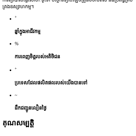
គ្រងឧស្សាហកម្ម។
+
ឆ្នាំក្នុងអាជីវកម្ម
%
ការពេញចិត្តរបស់អតិថិជន
+
ប្រទេសដែលផលិតផលរបស់យើងបានទៅ
~
ដឹកជញ្ជូនលឿនថ្ងៃ
គុណសម្បត្តិ