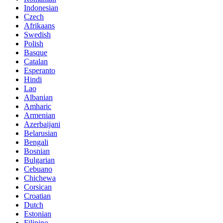
Indonesian
Czech
Afrikaans
Swedish
Polish
Basque
Catalan
Esperanto
Hindi
Lao
Albanian
Amharic
Armenian
Azerbaijani
Belarusian
Bengali
Bosnian
Bulgarian
Cebuano
Chichewa
Corsican
Croatian
Dutch
Estonian
Filipino