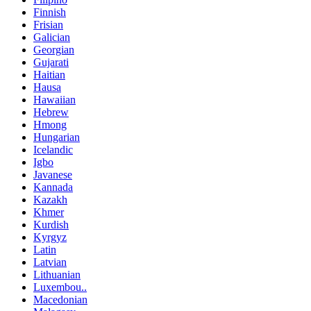
Finnish
Frisian
Galician
Georgian
Gujarati
Haitian
Hausa
Hawaiian
Hebrew
Hmong
Hungarian
Icelandic
Igbo
Javanese
Kannada
Kazakh
Khmer
Kurdish
Kyrgyz
Latin
Latvian
Lithuanian
Luxembou..
Macedonian